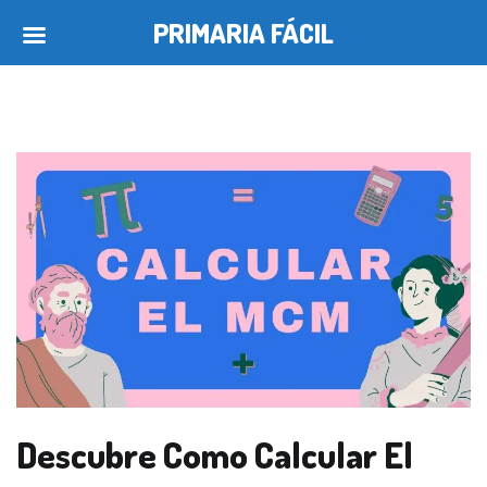
PRIMARIA FÁCIL
Saltar
al
contenido
Descubre Como Calcular El