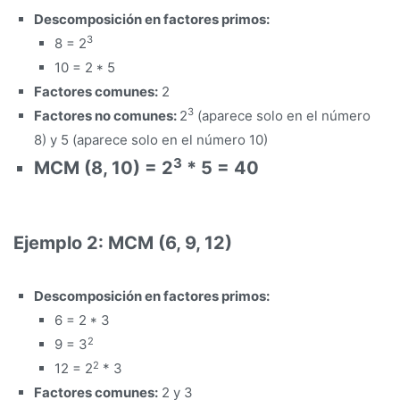
Descomposición en factores primos:
3
8 = 2
10 = 2 * 5
Factores comunes:
2
3
Factores no comunes:
2
(aparece solo en el número
8) y 5 (aparece solo en el número 10)
3
MCM (8, 10) = 2
* 5 = 40
Ejemplo 2: MCM (6, 9, 12)
Descomposición en factores primos:
6 = 2 * 3
2
9 = 3
2
12 = 2
* 3
Factores comunes:
2 y 3