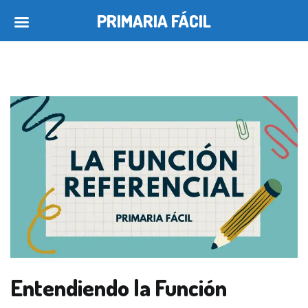
PRIMARIA FÁCIL
Saltar
al
contenido
Entendiendo la Función