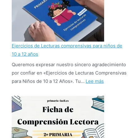
Ejercicios de Lecturas comprensivas para niños de
10 a 12 años
Queremos expresar nuestro sincero agradecimiento
por confiar en «Ejercicios de Lecturas Comprensivas
:
para Niños de 10 a 12 Años». Tu…
Lee más
Ejercicios
de
Lecturas
comprensivas
para
niños