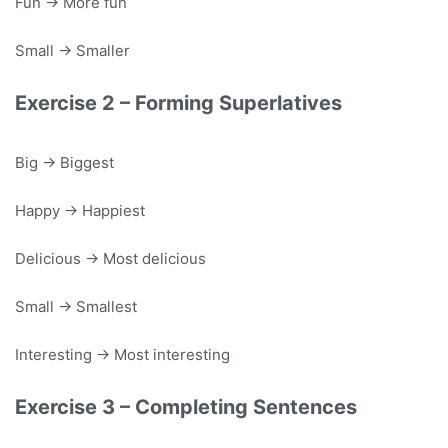
Fun → More fun
Small → Smaller
Exercise 2 – Forming Superlatives
Big → Biggest
Happy → Happiest
Delicious → Most delicious
Small → Smallest
Interesting → Most interesting
Exercise 3 – Completing Sentences