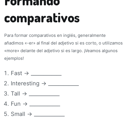
Formando
comparativos
Para formar comparativos en inglés, generalmente
añadimos «-er» al final del adjetivo si es corto, o utilizamos
«more» delante del adjetivo si es largo. ¡Veamos algunos
ejemplos!
Fast → ____________
Interesting → ____________
Tall → ____________
Fun → ____________
Small → ____________