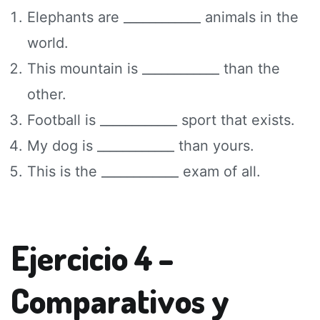
Elephants are ____________ animals in the
world.
This mountain is ____________ than the
other.
Football is ____________ sport that exists.
My dog is ____________ than yours.
This is the ____________ exam of all.
Ejercicio 4 –
Comparativos y