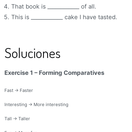
That book is ____________ of all.
This is ____________ cake I have tasted.
Soluciones
Exercise 1 – Forming Comparatives
Fast → Faster
Interesting → More interesting
Tall → Taller