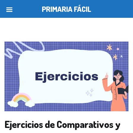
PRIMARIA FÁCIL
Saltar
al
contenido
Ejercicios de Comparativos y