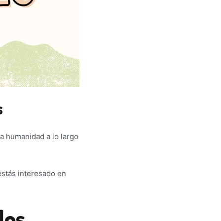
s
a humanidad a lo largo
estás interesado en
los