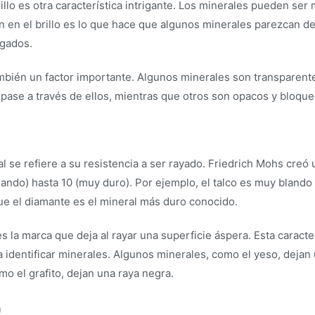
illo es otra característica intrigante. Los minerales pueden ser
ión en el brillo es lo que hace que algunos minerales parezcan 
gados.
mbién un factor importante. Algunos minerales son transparent
 pase a través de ellos, mientras que otros son opacos y bloque
l se refiere a su resistencia a ser rayado. Friedrich Mohs creó
ando) hasta 10 (muy duro). Por ejemplo, el talco es muy blando
ue el diamante es el mineral más duro conocido.
s la marca que deja al rayar una superficie áspera. Esta caracte
a identificar minerales. Algunos minerales, como el yeso, dejan 
mo el grafito, dejan una raya negra.
a