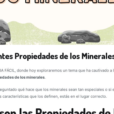
ntes Propiedades de los Minerale
A FÁCIL, donde hoy exploraremos un tema que ha cautivado a l
iedades de los minerales
.
reguntado qué hace que los minerales sean tan especiales o si 
características que los definen, estás en el lugar correcto.
son las Propiedades de 