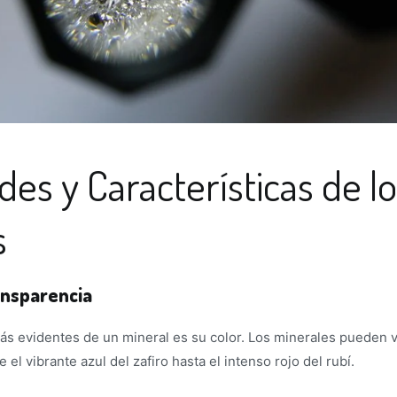
es y Características de l
s
ransparencia
ás evidentes de un mineral es su color. Los minerales pueden v
el vibrante azul del zafiro hasta el intenso rojo del rubí.