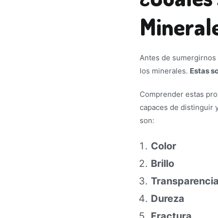
Mineral
Antes de sumergirnos 
los minerales.
Estas so
Comprender estas prop
capaces de distinguir 
son:
Color
Brillo
Transparenci
Dureza
Fractura