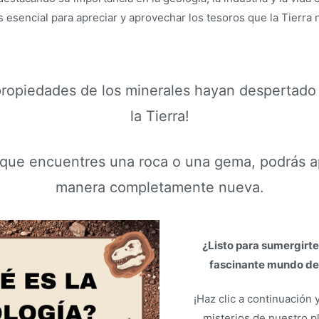
s esencial para apreciar y aprovechar los tesoros que la Tierra 
propiedades de los minerales hayan despertado 
la Tierra!
que encuentres una roca o una gema, podrás a
manera completamente nueva.
¿Listo para sumergirte
fascinante mundo de 
¡Haz clic a continuación 
misterios de nuestro p