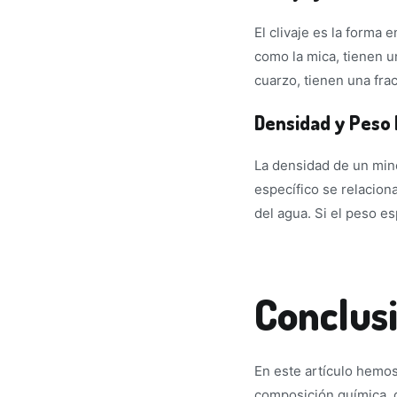
El clivaje es la forma
como la mica, tienen u
cuarzo, tienen una fra
Densidad y Peso 
La densidad de un mine
específico se relacion
del agua. Si el peso es
Conclus
En este artículo hemos
composición química, d