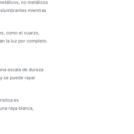
 metálicos, no metálicos
deslumbrantes mientras
es, como el cuarzo,
an la luz por completo.
 una escala de dureza
 y se puede rayar
rística es
una raya blanca,