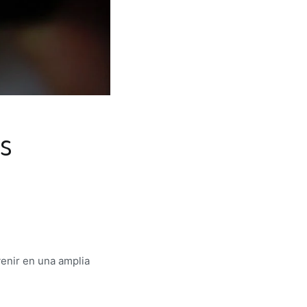
os
enir en una amplia