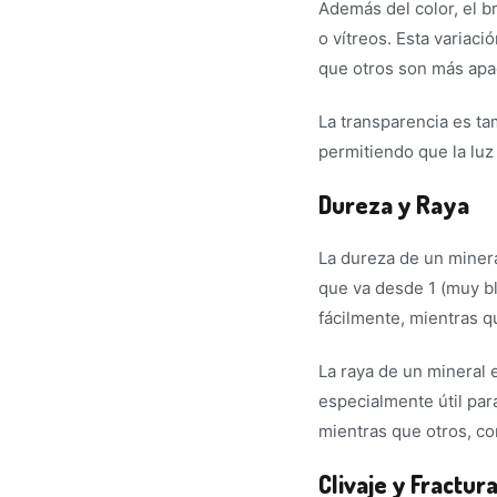
Además del color, el br
o vítreos. Esta variac
que otros son más apa
La transparencia es ta
permitiendo que la luz
Dureza y Raya
La dureza de un minera
que va desde 1 (muy bl
fácilmente, mientras q
La raya de un mineral e
especialmente útil par
mientras que otros, co
Clivaje y Fractur