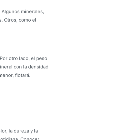
s. Algunos minerales,
s. Otros, como el
Por otro lado, el peso
ineral con la densidad
menor, flotará.
or, la dureza y la
cotidiana. Conocer