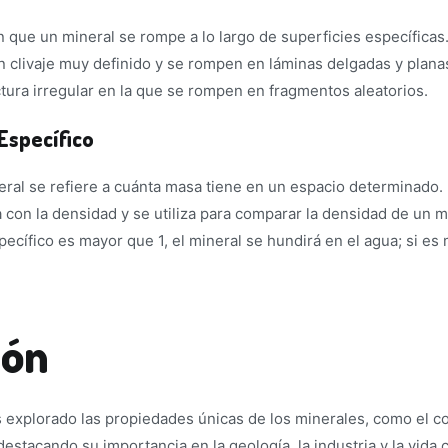
 en que un mineral se rompe a lo largo de superficies específica
n clivaje muy definido y se rompen en láminas delgadas y plana
ctura irregular en la que se rompen en fragmentos aleatorios.
Específico
ral se refiere a cuánta masa tiene en un espacio determinado. 
a con la densidad y se utiliza para comparar la densidad de un m
pecífico es mayor que 1, el mineral se hundirá en el agua; si es 
ión
 explorado las propiedades únicas de los minerales, como el col
estacando su importancia en la geología, la industria y la vida 