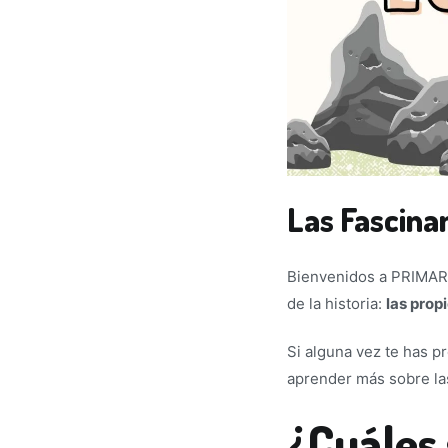
Las Fascina
Bienvenidos a PRIMARI
de la historia:
las prop
Si alguna vez te has p
aprender más sobre las 
¿Cuáles 