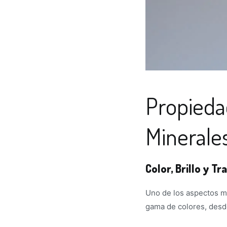
Propiedad
Minerale
Color, Brillo y T
Uno de los aspectos m
gama de colores, desde 