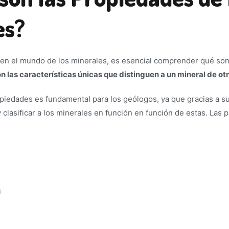
es?
en el mundo de los minerales, es esencial comprender qué son
n las características únicas que distinguen a un mineral de ot
iedades es fundamental para los geólogos, ya que gracias a s
y clasificar a los minerales en función en función de estas. Las
a