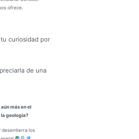
nos ofrece.
tu curiosidad por
preciarla de una
 aún más en el
la geología?
y desentierra los
laneta!